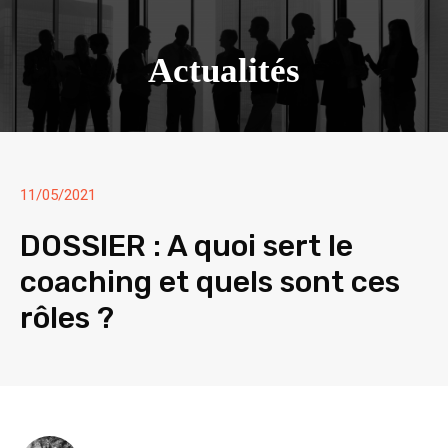
Actualités
11/05/2021
DOSSIER : A quoi sert le
coaching et quels sont ces
rôles ?