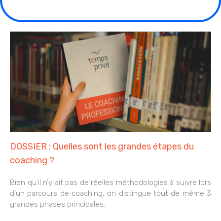
DOSSIER : Quelles sont les grandes étapes du
coaching ?
Bien qu’il n’y ait pas de réelles méthodologies à suivre lors
d’un parcours de coaching, on distingue tout de même 3
grandes phases principales.