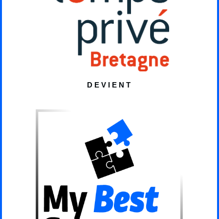
Articles récents
DEVIENT
DOSSIER : Comment bien choisir son coach ?
Le premier critère important est que le coach soit formé
au coaching, ça peut paraître un peu simpliste comme
élément mais nombreux sont les coachs qui se lancent