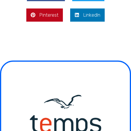
Pinterest
LinkedIn
Autres actualités