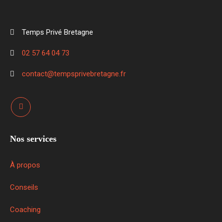
Temps Privé Bretagne
02 57 64 04 73
contact@tempsprivebretagne.fr
Nos services
À propos
Conseils
Coaching