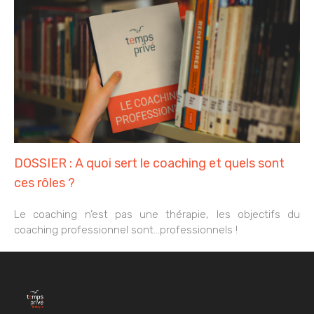
DOSSIER : A quoi sert le coaching et quels sont
ces rôles ?
Le coaching n’est pas une thérapie, les objectifs du
coaching professionnel sont…professionnels !