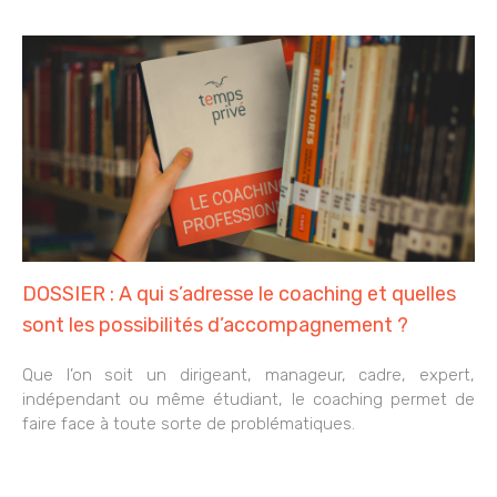
DOSSIER : A qui s’adresse le coaching et quelles
sont les possibilités d’accompagnement ?
Que l’on soit un dirigeant, manageur, cadre, expert,
indépendant ou même étudiant, le coaching permet de
faire face à toute sorte de problématiques.