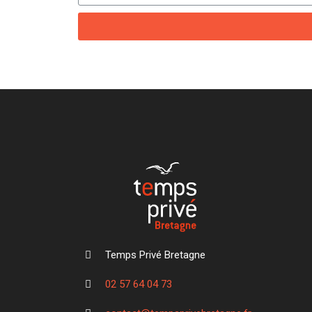
Temps Privé Bretagne
02 57 64 04 73