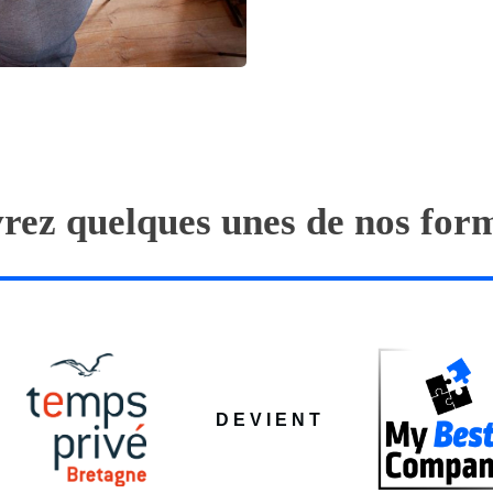
rez quelques unes de nos
for
DEVIENT