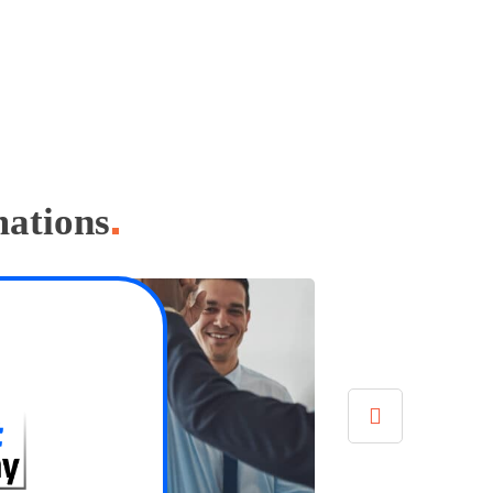
mations