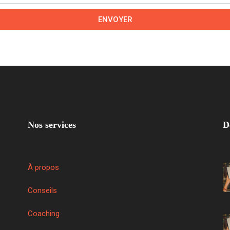
ENVOYER
Nos services
D
À propos
Conseils
Coaching