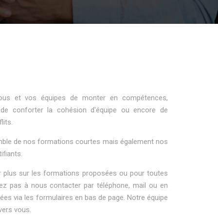
ous et vos équipes de monter en compétences,
é, de conforter la cohésion d'équipe ou encore de
lits.
emble de nos formations courtes mais également nos
ifiants.
r plus sur les formations proposées ou pour toutes
ez pas à nous contacter par téléphone, mail ou en
es via les formulaires en bas de page. Notre équipe
 vers
vous.