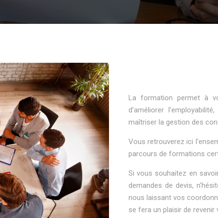
La formation permet à v
d'améliorer l'employabilit
maîtriser la gestion des
conf
Vous retrouverez ici l'ens
parcours de formations
cert
Si vous souhaitez en savoi
demandes de devis, n'hésit
nous laissant vos coordonné
se fera un plaisir de revenir