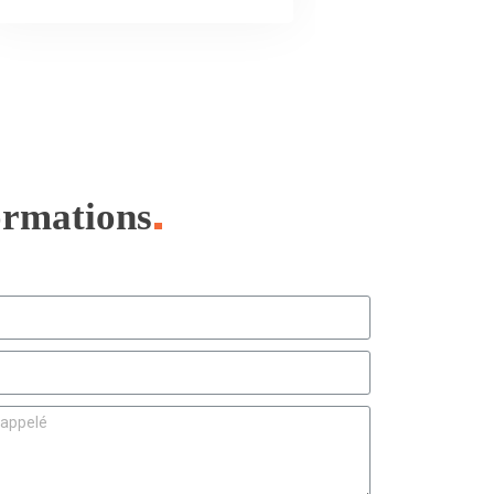
ormations